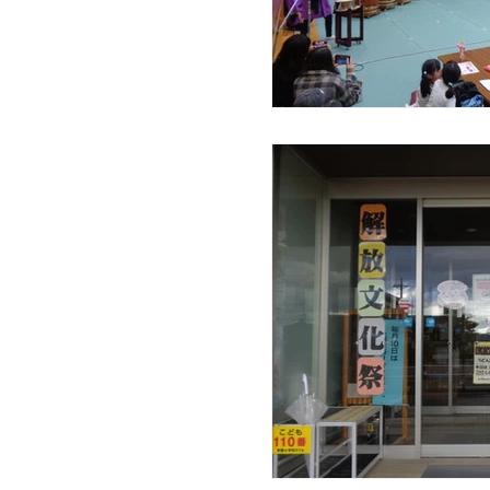
小自主活
研修