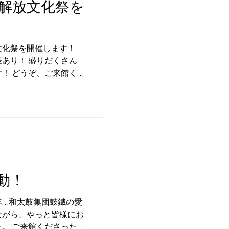
解放文化祭を
文化祭を開催します！
あり！ 盛りだくさん
！ どうぞ、ご来館く
チラシをご覧ください！
動！
年…和太鼓集団鼓鐡の愛
ながら、やっと皆様にお
。 ご来館くださった