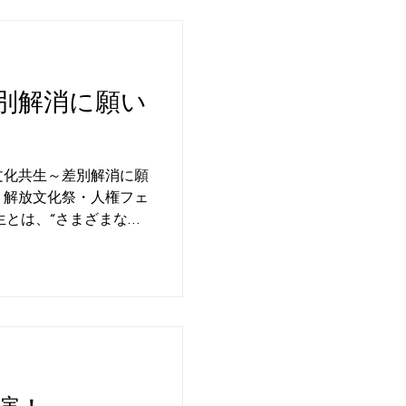
別解消に願い
文化共生～差別解消に願
、解放文化祭・人権フェ
とは、“さまざまな
ていく”ことです。ま
葉ではないでしょう