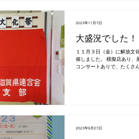
2023年11月7日
大盛況でした！
１１月３日（金）に解放文
催しました。 模擬店あり、
コンサートありで、たくさ
き、大盛況でした！ ご来館
いました！
2023年9月27日