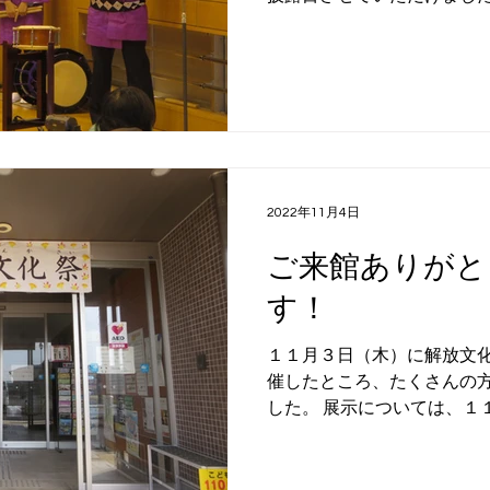
方々からは「感動した！」
ね！」など、数々のお言葉をい
2022年11月4日
ご来館ありがと
す！
１１月３日（木）に解放文
催したところ、たくさんの方
した。 展示については、１
中までご覧いただけますので
ださい！