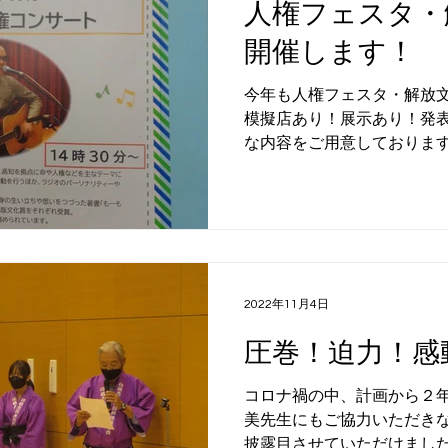
人権フェスタ・
開催します！
今年も人権フェスタ・解放
模擬店あり！展示あり！発表
な内容をご用意しております
ださい！！ ※詳しくは↓の
2022年11月4日
圧巻！迫力！感
コロナ禍の中、計画から２
美先生にもご協力いただき
披露目させていただけました