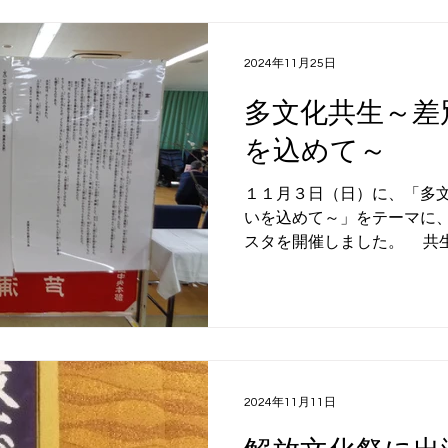
2024年11月25日
多文化共生～差
を込めて～
１１月３日（日）に、「多
いを込めて～」をテーマに
スタを開催しました。 共生
人々が、わけ隔てなく暮らし
さしく差別解消をめざす言
か。...
2024年11月11日