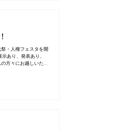
！
化祭・人権フェスタを開
展示あり、発表あり、
んの方々にお越しいただ
の皆様ありがとうござ