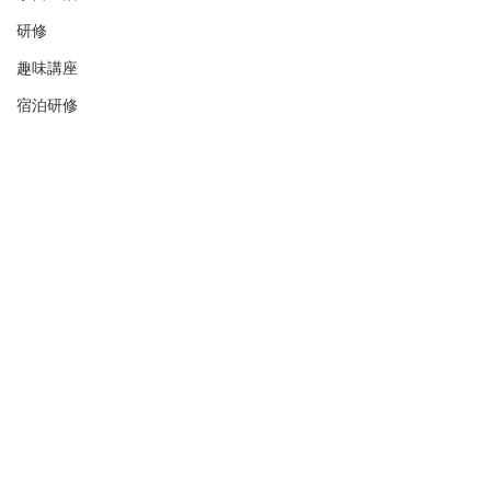
研修
趣味講座
宿泊研修