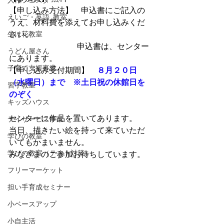
人権フェスタ
【申し込み方法】　申込書にご記入の
えいご・英語_教室
うえ、材料費を添えてお申し込みくだ
生け花教室
さい。　
　　　　　　　　  申込書は、センター
うどん屋さん
にあります。
子育て支援事業
【申し込み受付期間】　
８月２０日
（水曜日）まで　※土日祝の休館日を
習字教室
のぞく
キッズハウス
センターに作品を置いてあります。
デイサービス事業
当日、描きたい絵を持って来ていただ
学びの教室
いてもかまいません。
学びの教室（テスト対策）
みなさまのご参加お待ちしています。
フリーマーケット
担い手育成セミナー
小ベースアップ
小自主活