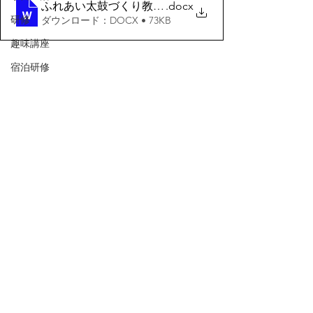
ふれあい太鼓づくり教室参加者募集チラシ
.docx
研修
ダウンロード：DOCX • 73KB
趣味講座
宿泊研修