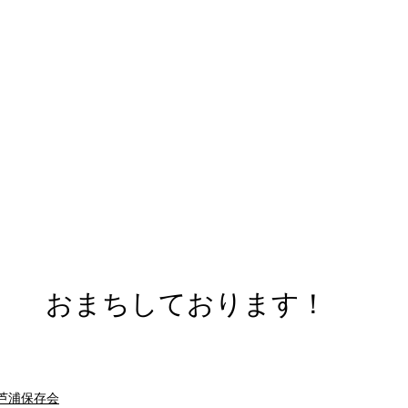
おまちしております！
芦浦保存会