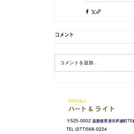
コメント
コメントを追加…
NPO法人
ハートアンドライト
​ハート &
ライト
〒525-0002 滋賀県草津市芦浦町7
TEL (077)568-0224