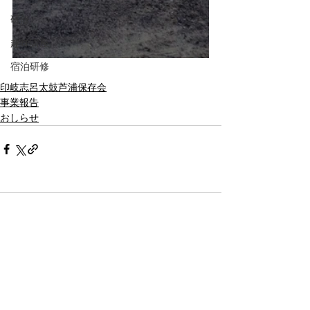
研修
趣味講座
宿泊研修
印岐志呂太鼓芦浦保存会
事業報告
おしらせ
コメント
コメントを追加…