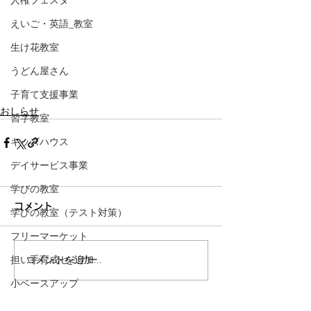
人権フェスタ
えいご・英語_教室
生け花教室
うどん屋さん
子育て支援事業
おしらせ
習字教室
キッズハウス
デイサービス事業
学びの教室
コメント
学びの教室（テスト対策）
フリーマーケット
担い手育成セミナー
コメントを追加…
小ベースアップ
小自主活