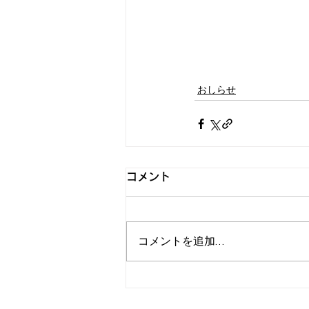
おしらせ
コメント
コメントを追加…